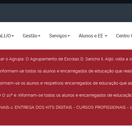
ALIJO
Gestão
Serviços
Alunos e EE
Centro 
car o Agrupa
: O Agrupamento de Escolas D. Sancho II, Alijó, volta 
 Informam-se todos os alunos e encarregados de educação que real
nformam-se os alunos e respetivos encarregados de educação que as
O 10º e
: Informam-se todos os alunos e encarregados de educação 
NAIS-1
: ENTREGA DOS KITS DIGITAIS - CURSOS PROFISSIONAIS - 12