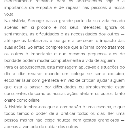
especialmente relevante para os adolescentes hoje é a
importância da empatia e de reparar nas pessoas à nossa
volta.
Na história, Scrooge passa grande parte da sua vida focado
apenas em si próprio e nos seus interesses. Ignora os
sentimentos, as dificuldades e as necessidades dos outros —
até que os fantasmas o obrigam a perceber o impacto das
suas ações. Só então compreende que a forma como tratamos
os outros é importante e que mesmos pequenos atos de
bondade podem mudar completamente a vida de alguém.
Para os adolescentes, esta mensagem aplica-se a situações do
dia a dia: reparar quando um colega se sente excluído,
escolher falar com gentileza em vez de criticar, ajudar alguém
que está a passar por dificuldades ou simplesmente estar
conscientes de como as nossas ações afetam os outros, tanto
online como offline.
A história lembra-nos que a compaixão é uma escolha, e que
todos temos o poder de a praticar todos os dias. Ser uma
pessoa melhor não exige riqueza nem gestos grandiosos —
apenas a vontade de cuidar dos outros.