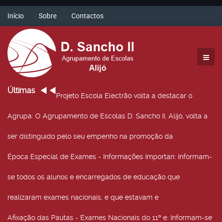
Início
Sobre
Contactos
Últimas
Projeto Escola Electrão volta a destacar o
Agrupa
: O Agrupamento de Escolas D. Sancho II, Alijó, volta a
ser distinguido pelo seu empenho na promoção da
Época Especial de Exames - Informações Importan
: Informam-
se todos os alunos e encarregados de educação que
realizaram exames nacionais, e que estavam e
Afixação das Pautas - Exames Nacionais do 11º e
: Informam-se