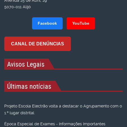
Avenida 25 de Abril, 29
5070-011 Alijó
Facebook
YouTube
CANAL DE DENÚNCIAS
Avisos Legais
Últimas notícias
Projeto Escola Electrão volta a destacar o Agrupamento com o
1.º lugar distrital
Época Especial de Exames - Informações Importantes