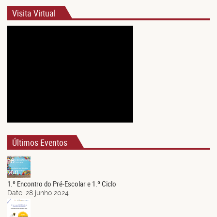
Visita Virtual
Últimos Eventos
28
Jun.
1.º Encontro do Pré-Escolar e 1.º Ciclo
Date:
28 junho 2024
21
Jun.