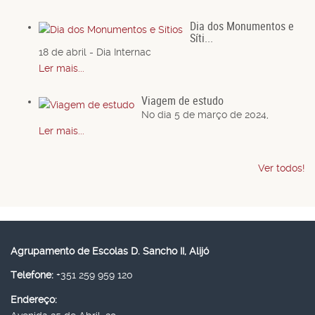
Dia dos Monumentos e
Síti...
18 de abril - Dia Internac
Ler mais...
Viagem de estudo
No dia 5 de março de 2024,
Ler mais...
Ver todos!
Agrupamento de Escolas D. Sancho II, Alijó
Telefone:
+351 259 959 120
Endereço: