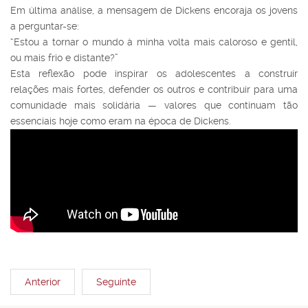
Em última análise, a mensagem de Dickens encoraja os jovens
a perguntar-se:
“Estou a tornar o mundo à minha volta mais caloroso e gentil,
ou mais frio e distante?”
Esta reflexão pode inspirar os adolescentes a construir
relações mais fortes, defender os outros e contribuir para uma
comunidade mais solidária — valores que continuam tão
essenciais hoje como eram na época de Dickens.
Anterior
Seguinte