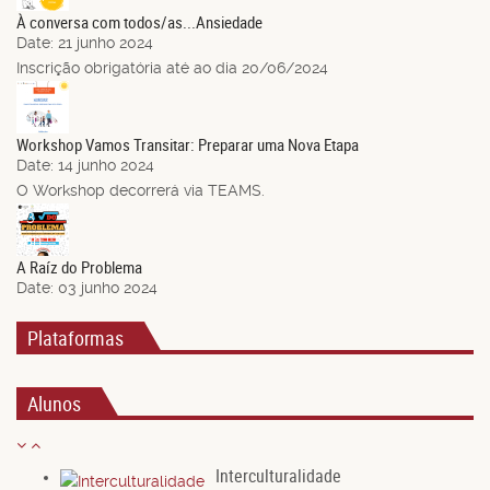
À conversa com todos/as...Ansiedade
Date:
21 junho 2024
Inscrição obrigatória até ao dia 20/06/2024
14
Jun.
Workshop Vamos Transitar: Preparar uma Nova Etapa
Date:
14 junho 2024
O Workshop decorrerá via TEAMS.
03
Jun.
A Raíz do Problema
Date:
03 junho 2024
Plataformas
Alunos
Interculturalidade