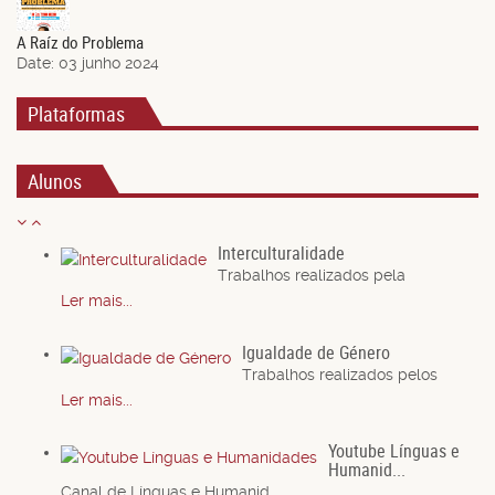
Jun.
A Raíz do Problema
Date:
03 junho 2024
Plataformas
Alunos
Interculturalidade
Trabalhos realizados pela
Ler mais...
Igualdade de Género
Trabalhos realizados pelos
Ler mais...
Youtube Línguas e
Humanid...
Canal de Línguas e Humanid