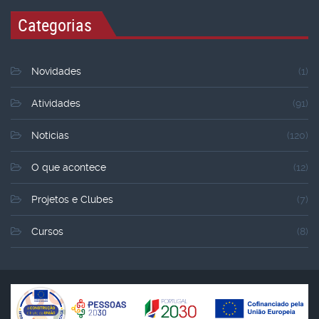
Categorias
Novidades
(1)
Atividades
(91)
Noticias
(120)
O que acontece
(12)
Projetos e Clubes
(7)
Cursos
(8)