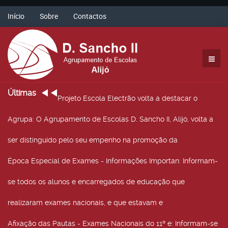
Início
Sobre
Contactos
Últimas
Projeto Escola Electrão volta a destacar o
Agrupa
: O Agrupamento de Escolas D. Sancho II, Alijó, volta a
ser distinguido pelo seu empenho na promoção da
Época Especial de Exames - Informações Importan
: Informam-
se todos os alunos e encarregados de educação que
realizaram exames nacionais, e que estavam e
Afixação das Pautas - Exames Nacionais do 11º e
: Informam-se