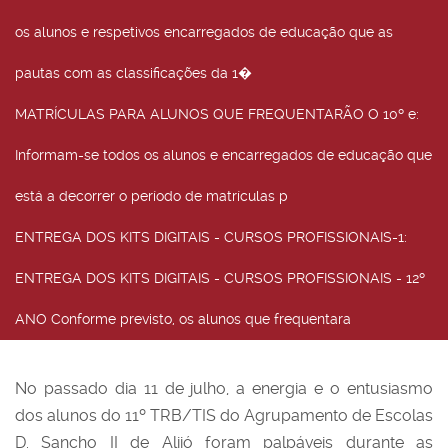
os alunos e respetivos encarregados de educação que as
pautas com as classificações da 1�
MATRÍCULAS PARA ALUNOS QUE FREQUENTARÃO O 10º e
:
Informam-se todos os alunos e encarregados de educação que
está a decorrer o período de matrículas p
ENTREGA DOS KITS DIGITAIS - CURSOS PROFISSIONAIS-1
:
ENTREGA DOS KITS DIGITAIS - CURSOS PROFISSIONAIS - 12º
ANO Conforme previsto, os alunos que frequentara
No passado dia 11 de julho, a energia e o entusiasmo
dos alunos do 11º TRB/TIS do Agrupamento de Escolas
D. Sancho II de Alijó foram palpáveis durante as