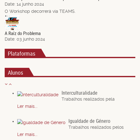
Date:
14 junho 2024
O Workshop decorrerá via TEAMS.
03
Jun.
A Raíz do Problema
Date:
03 junho 2024
Plataformas
Alunos
Interculturalidade
Trabalhos realizados pela
Ler mais...
Igualdade de Género
Trabalhos realizados pelos
Ler mais...