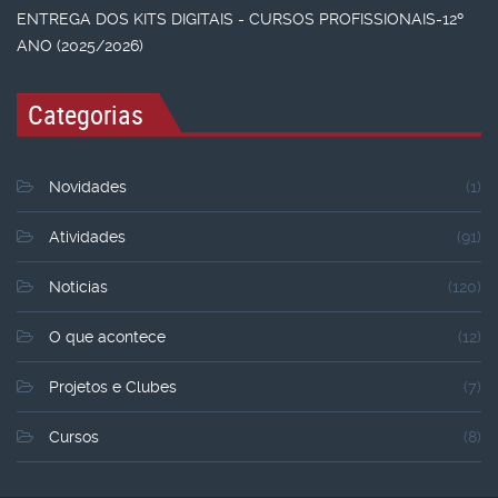
ENTREGA DOS KITS DIGITAIS - CURSOS PROFISSIONAIS-12º
ANO (2025/2026)
Categorias
Novidades
(1)
Atividades
(91)
Noticias
(120)
O que acontece
(12)
Projetos e Clubes
(7)
Cursos
(8)