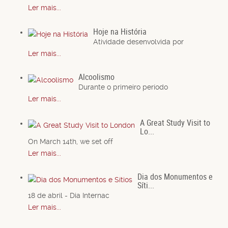
Ler mais...
Hoje na História
Atividade desenvolvida por
Ler mais...
Alcoolismo
Durante o primeiro período
Ler mais...
A Great Study Visit to
Lo...
On March 14th, we set off
Ler mais...
Dia dos Monumentos e
Síti...
18 de abril - Dia Internac
Ler mais...