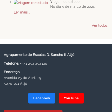
Viagem de estudo
No dia 5 de março de 2024,
Ler mais...
Ver todos!
Agrupamento de Escolas D. Sancho II, Alijó
Telefone:
+351 259 959 120
Endereço:
Avenida 25 de Abril, 29
5070-011 Alijó
Facebook
YouTube