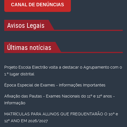
CANAL DE DENÚNCIAS
Avisos Legais
Últimas notícias
Projeto Escola Electrão volta a destacar o Agrupamento com o
1.º lugar distrital
Época Especial de Exames - Informações Importantes
Afixação das Pautas - Exames Nacionais do 11º e 12º anos -
Informação
MATRÍCULAS PARA ALUNOS QUE FREQUENTARÃO O 10º e
12º ANO EM 2026/2027