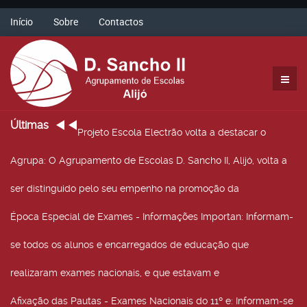
Início
Sobre
Contactos
Últimas
Projeto Escola Electrão volta a destacar o
Agrupa
: O Agrupamento de Escolas D. Sancho II, Alijó, volta a
ser distinguido pelo seu empenho na promoção da
Época Especial de Exames - Informações Importan
: Informam-
se todos os alunos e encarregados de educação que
realizaram exames nacionais, e que estavam e
Afixação das Pautas - Exames Nacionais do 11º e
: Informam-se