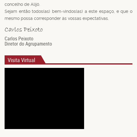
concelho de Alijó.
Sejam então todos(as) bem-vindos(as) a este espaço, e que o
mesmo possa corresponder às vossas expectativas.
Carlos Peixoto
Diretor do Agrupamento
Visita Virtual