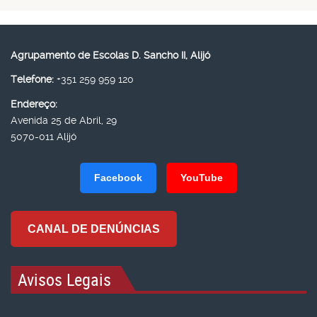
Agrupamento de Escolas D. Sancho II, Alijó
Telefone:
+351 259 959 120
Endereço:
Avenida 25 de Abril, 29
5070-011 Alijó
Facebook
YouTube
CANAL DE DENÚNCIAS
Avisos Legais