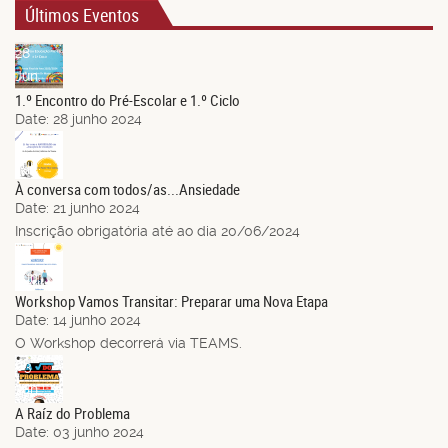
Últimos Eventos
28
Jun.
1.º Encontro do Pré-Escolar e 1.º Ciclo
Date:
28 junho 2024
21
Jun.
À conversa com todos/as...Ansiedade
Date:
21 junho 2024
Inscrição obrigatória até ao dia 20/06/2024
14
Jun.
Workshop Vamos Transitar: Preparar uma Nova Etapa
Date:
14 junho 2024
O Workshop decorrerá via TEAMS.
03
Jun.
A Raíz do Problema
Date:
03 junho 2024