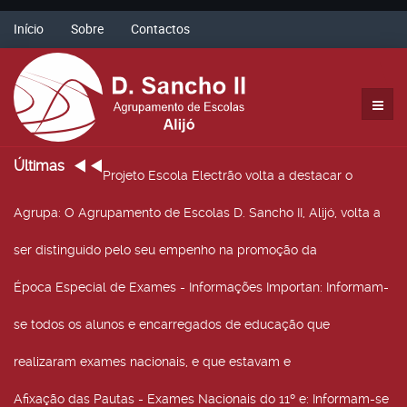
Início
Sobre
Contactos
Últimas
Projeto Escola Electrão volta a destacar o
Agrupa
: O Agrupamento de Escolas D. Sancho II, Alijó, volta a
ser distinguido pelo seu empenho na promoção da
Época Especial de Exames - Informações Importan
: Informam-
se todos os alunos e encarregados de educação que
realizaram exames nacionais, e que estavam e
Afixação das Pautas - Exames Nacionais do 11º e
: Informam-se