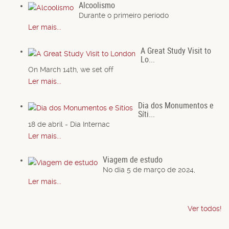
Alcoolismo
Durante o primeiro período
Ler mais...
A Great Study Visit to
Lo...
On March 14th, we set off
Ler mais...
Dia dos Monumentos e
Síti...
18 de abril - Dia Internac
Ler mais...
Viagem de estudo
No dia 5 de março de 2024,
Ler mais...
Ver todos!