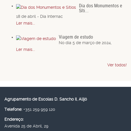
Dia dos Monumentos e
Síti...
18 de abril - Dia Internac
Ler mais...
Viagem de estudo
No dia 5 de março de 2024,
Ler mais...
Ver todos!
Agrupamento de Escolas D. Sancho II, Alijó
Telefone:
+351 259 959 120
Endereço:
Avenida 25 de Abril, 29