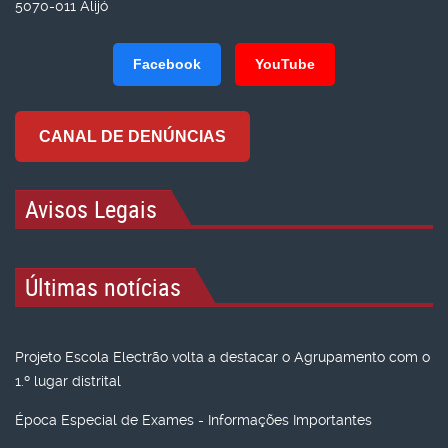
5070-011 Alijó
Facebook
YouTube
CANAL DE DENÚNCIAS
Avisos Legais
Últimas notícias
Projeto Escola Electrão volta a destacar o Agrupamento com o
1.º lugar distrital
Época Especial de Exames - Informações Importantes