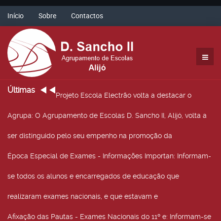
Início
Sobre
Contactos
Últimas
Projeto Escola Electrão volta a destacar o
Agrupa
: O Agrupamento de Escolas D. Sancho II, Alijó, volta a
ser distinguido pelo seu empenho na promoção da
Época Especial de Exames - Informações Importan
: Informam-
se todos os alunos e encarregados de educação que
realizaram exames nacionais, e que estavam e
Afixação das Pautas - Exames Nacionais do 11º e
: Informam-se