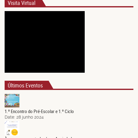
Visita Virtual
Últimos Eventos
28
Jun.
1.º Encontro do Pré-Escolar e 1.º Ciclo
Date:
28 junho 2024
21
Jun.