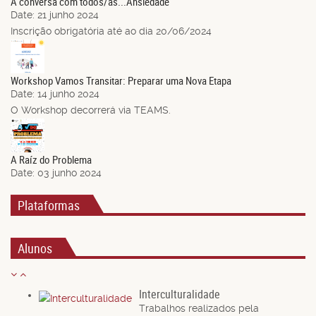
À conversa com todos/as...Ansiedade
Date:
21 junho 2024
Inscrição obrigatória até ao dia 20/06/2024
14
Jun.
Workshop Vamos Transitar: Preparar uma Nova Etapa
Date:
14 junho 2024
O Workshop decorrerá via TEAMS.
03
Jun.
A Raíz do Problema
Date:
03 junho 2024
Plataformas
Alunos
Interculturalidade
Trabalhos realizados pela