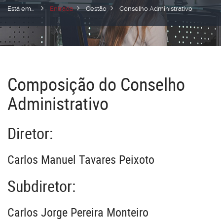
Está em...
Entrada
Gestão
Conselho Administrativo
Composição do Conselho
Administrativo
Diretor:
Carlos Manuel Tavares Peixoto
Subdiretor:
Carlos Jorge Pereira Monteiro