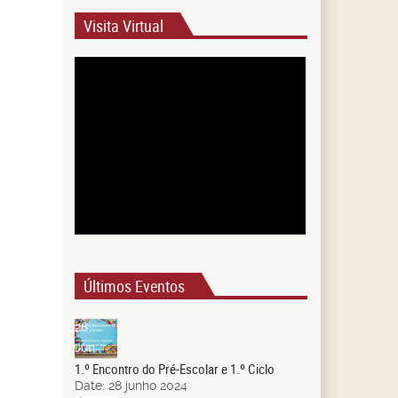
Visita Virtual
Últimos Eventos
28
Jun.
1.º Encontro do Pré-Escolar e 1.º Ciclo
Date:
28 junho 2024