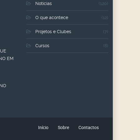
Noticias
(120)
O que acontece
(12)
Projetos e Clubes
(7)
Cursos
(8)
QUE
ANO EM
ANO
Início
Sobre
Contactos