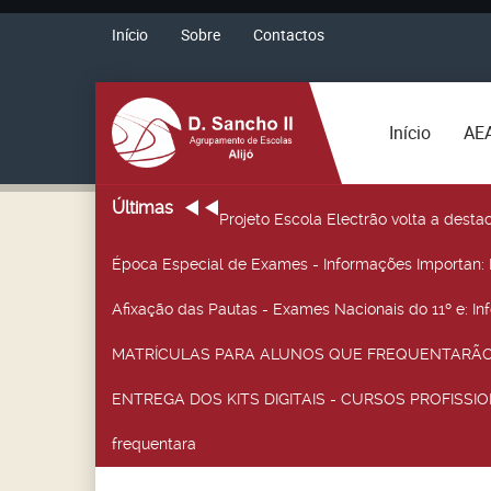
Início
Sobre
Contactos
Início
AE
Últimas
Projeto Escola Electrão volta a desta
Época Especial de Exames - Informações Importan
:
Afixação das Pautas - Exames Nacionais do 11º e
: I
MATRÍCULAS PARA ALUNOS QUE FREQUENTARÃO 
ENTREGA DOS KITS DIGITAIS - CURSOS PROFISSIO
frequentara