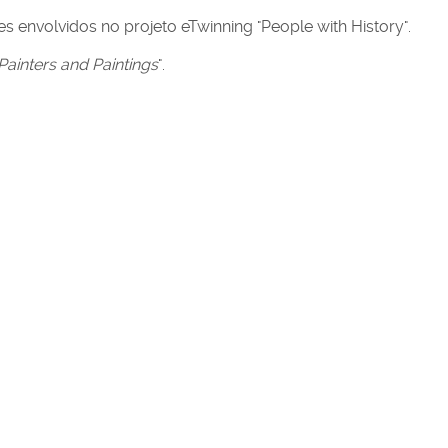
s envolvidos no projeto eTwinning "People with History".
Painters and Paintings
".