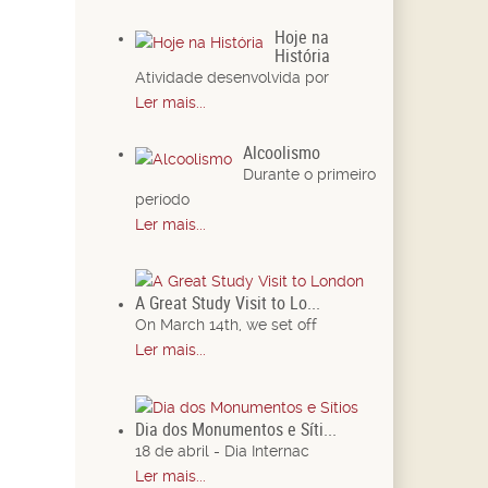
Hoje na
História
Atividade desenvolvida por
Ler mais...
Alcoolismo
Durante o primeiro
período
Ler mais...
A Great Study Visit to Lo...
On March 14th, we set off
Ler mais...
Dia dos Monumentos e Síti...
18 de abril - Dia Internac
Ler mais...