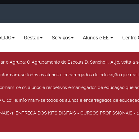
ALIJO
Gestão
Serviços
Alunos e EE
Centro 
car o Agrupa
: O Agrupamento de Escolas D. Sancho II, Alijó, volta 
 Informam-se todos os alunos e encarregados de educação que real
nformam-se os alunos e respetivos encarregados de educação que as
O 10º e
: Informam-se todos os alunos e encarregados de educação 
NAIS-1
: ENTREGA DOS KITS DIGITAIS - CURSOS PROFISSIONAIS - 12