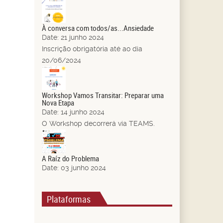
21
Jun.
À conversa com todos/as...Ansiedade
Date:
21 junho 2024
Inscrição obrigatória até ao dia
20/06/2024
14
Jun.
Workshop Vamos Transitar: Preparar uma
Nova Etapa
Date:
14 junho 2024
O Workshop decorrerá via TEAMS.
03
Jun.
A Raíz do Problema
Date:
03 junho 2024
Plataformas