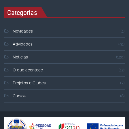
Categorias
Novidades
(1)
Atividades
(91)
Noticias
(120)
O que acontece
(12)
Projetos e Clubes
(7)
Cursos
(8)