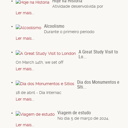
Hoje na História
Atividade desenvolvida por
Ler mais...
Alcoolismo
Durante o primeiro período
Ler mais...
A Great Study Visit to
Lo...
On March 14th, we set off
Ler mais...
Dia dos Monumentos e
Síti...
18 de abril - Dia Internac
Ler mais...
Viagem de estudo
No dia 5 de março de 2024,
Ler mais...