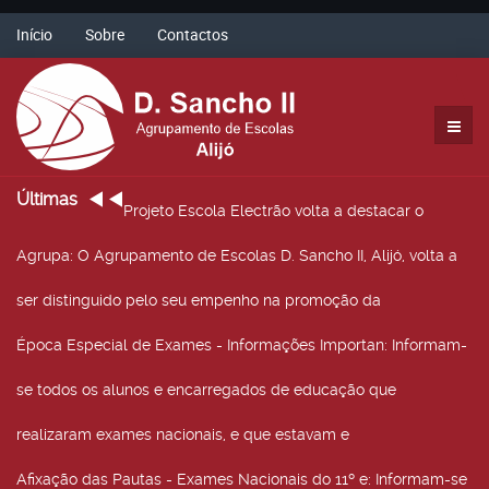
Início
Sobre
Contactos
Últimas
Projeto Escola Electrão volta a destacar o
Agrupa
: O Agrupamento de Escolas D. Sancho II, Alijó, volta a
ser distinguido pelo seu empenho na promoção da
Época Especial de Exames - Informações Importan
: Informam-
se todos os alunos e encarregados de educação que
realizaram exames nacionais, e que estavam e
Afixação das Pautas - Exames Nacionais do 11º e
: Informam-se