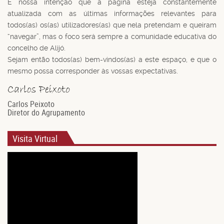
É nossa intenção que a página esteja constantemente
atualizada com as últimas informações relevantes para
todos(as) os(as) utilizadores(as) que nela pretendam e queiram
“navegar”, mas o foco será sempre a comunidade educativa do
concelho de Alijó.
Sejam então todos(as) bem-vindos(as) a este espaço, e que o
mesmo possa corresponder às vossas expectativas.
Carlos Peixoto
Diretor do Agrupamento
Visita Virtual