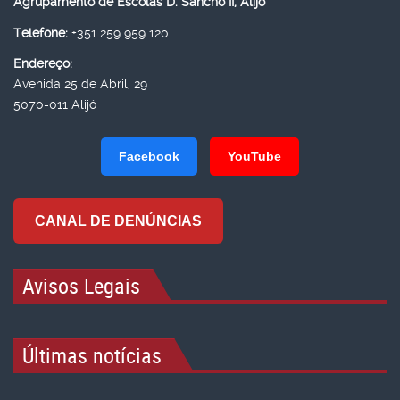
Agrupamento de Escolas D. Sancho II, Alijó
Telefone:
+351 259 959 120
Endereço:
Avenida 25 de Abril, 29
5070-011 Alijó
Facebook
YouTube
CANAL DE DENÚNCIAS
Avisos Legais
Últimas notícias