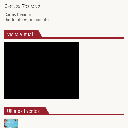
Carlos Peixoto
Diretor do Agrupamento
Visita Virtual
Últimos Eventos
28