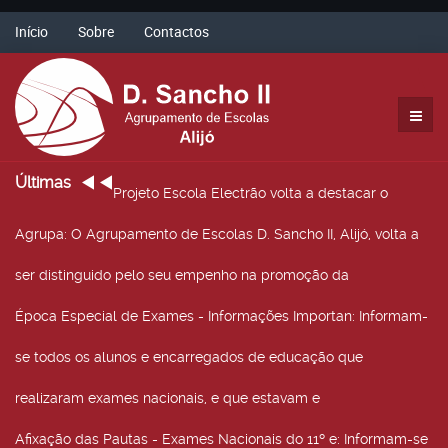
Início
Sobre
Contactos
Últimas
Projeto Escola Electrão volta a destacar o
Agrupa
: O Agrupamento de Escolas D. Sancho II, Alijó, volta a
ser distinguido pelo seu empenho na promoção da
Época Especial de Exames - Informações Importan
: Informam-
se todos os alunos e encarregados de educação que
realizaram exames nacionais, e que estavam e
Afixação das Pautas - Exames Nacionais do 11º e
: Informam-se