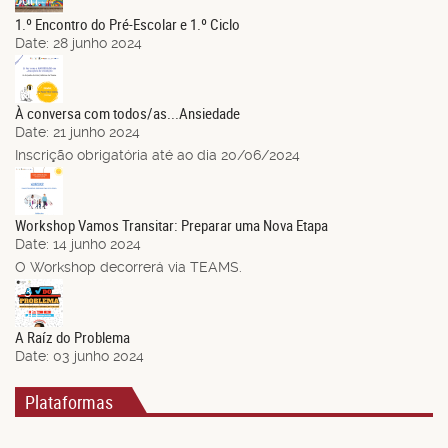
Jun.
1.º Encontro do Pré-Escolar e 1.º Ciclo
Date:
28 junho 2024
21
Jun.
À conversa com todos/as...Ansiedade
Date:
21 junho 2024
Inscrição obrigatória até ao dia 20/06/2024
14
Jun.
Workshop Vamos Transitar: Preparar uma Nova Etapa
Date:
14 junho 2024
O Workshop decorrerá via TEAMS.
03
Jun.
A Raíz do Problema
Date:
03 junho 2024
Plataformas