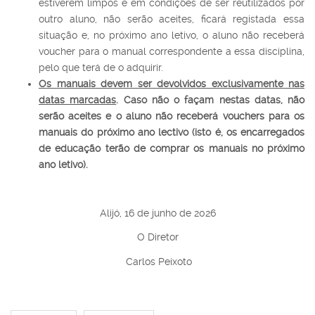
estiverem limpos e em condições de ser reutilizados por
outro aluno, não serão aceites, ficará registada essa
situação e, no próximo ano letivo, o aluno não receberá
voucher para o manual correspondente a essa disciplina,
pelo que terá de o adquirir.
Os manuais devem ser devolvidos exclusivamente nas
datas marcadas
. Caso não o façam nestas datas, não
serão aceites e o aluno não receberá vouchers para os
manuais do próximo ano lectivo (isto é, os encarregados
de educação terão de comprar os manuais no próximo
ano letivo).
Alijó, 16 de junho de 2026
O Diretor
Carlos Peixoto