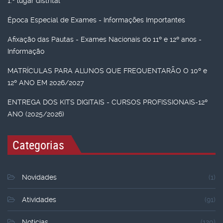
1.º lugar distrital
Época Especial de Exames - Informações Importantes
Afixação das Pautas - Exames Nacionais do 11º e 12º anos -
Informação
MATRÍCULAS PARA ALUNOS QUE FREQUENTARÃO O 10º e
12º ANO EM 2026/2027
ENTREGA DOS KITS DIGITAIS - CURSOS PROFISSIONAIS-12º
ANO (2025/2026)
Categorias
Novidades
(1)
Atividades
(91)
Noticias
(120)