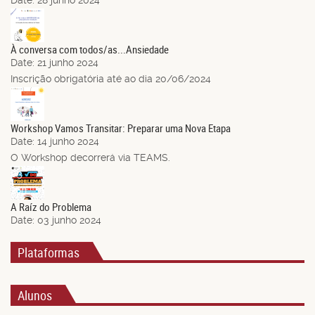
Date:
28 junho 2024
21
Jun.
À conversa com todos/as...Ansiedade
Date:
21 junho 2024
Inscrição obrigatória até ao dia 20/06/2024
14
Jun.
Workshop Vamos Transitar: Preparar uma Nova Etapa
Date:
14 junho 2024
O Workshop decorrerá via TEAMS.
03
Jun.
A Raíz do Problema
Date:
03 junho 2024
Plataformas
Alunos