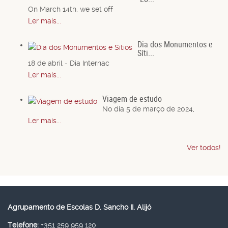
On March 14th, we set off
Ler mais...
Dia dos Monumentos e
Síti...
18 de abril - Dia Internac
Ler mais...
Viagem de estudo
No dia 5 de março de 2024,
Ler mais...
Ver todos!
Agrupamento de Escolas D. Sancho II, Alijó
Telefone:
+351 259 959 120