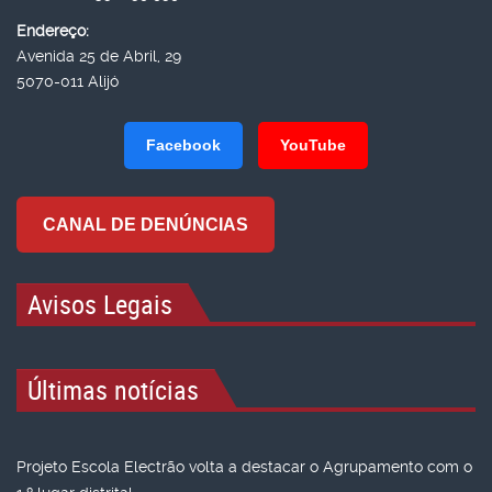
Endereço:
Avenida 25 de Abril, 29
5070-011 Alijó
Facebook
YouTube
CANAL DE DENÚNCIAS
Avisos Legais
Últimas notícias
Projeto Escola Electrão volta a destacar o Agrupamento com o