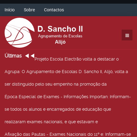
Início
Sobre
Contactos
Últimas
Projeto Escola Electrão volta a destacar o
Agrupa
: O Agrupamento de Escolas D. Sancho II, Alijó, volta a
ser distinguido pelo seu empenho na promoção da
Época Especial de Exames - Informações Importan
: Informam-
se todos os alunos e encarregados de educação que
realizaram exames nacionais, e que estavam e
Afixação das Pautas - Exames Nacionais do 11º e
: Informam-se