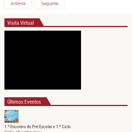
Anterior
Seguinte
Visita Virtual
Últimos Eventos
28
Jun.
1.º Encontro do Pré-Escolar e 1.º Ciclo