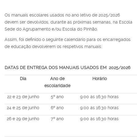
Os manuais escolares usados no ano letivo de 2025/2026
devem ser devolvidos, durante as próximas semanas, na Escola
Sede do Agrupamento e/ou Escola do Pinhão.
Assim, foi definido o seguinte calendário para os encarregados
de educação devolverem os respetivos manuais:
DATAS DE ENTREGA DOS MANUAIS USADOS EM 2025/2026
Dia
Ano de
Horário
escolaridade
22 e 23 de junho
5º ano
9:00 às 16:30 horas
24 e 25 de junho
6º ano
9:00 às 16:30 horas
26 e 29 de junho
7º ano
9:00 às 16:30 horas