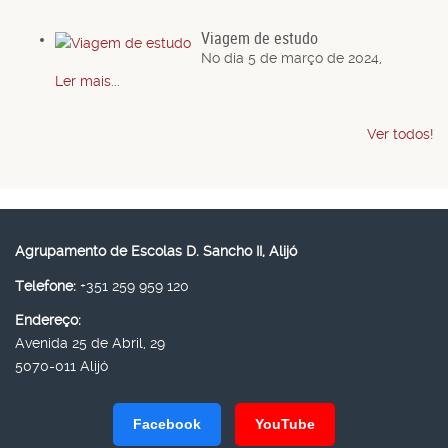
Viagem de estudo
No dia 5 de março de 2024,
Ler mais...
Ver todos!
Agrupamento de Escolas D. Sancho II, Alijó
Telefone:
+351 259 959 120
Endereço:
Avenida 25 de Abril, 29
5070-011 Alijó
Facebook
YouTube