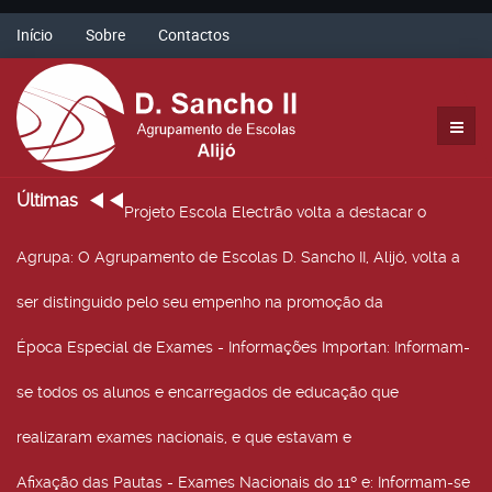
Início
Sobre
Contactos
Últimas
Projeto Escola Electrão volta a destacar o
Agrupa
: O Agrupamento de Escolas D. Sancho II, Alijó, volta a
ser distinguido pelo seu empenho na promoção da
Época Especial de Exames - Informações Importan
: Informam-
se todos os alunos e encarregados de educação que
realizaram exames nacionais, e que estavam e
Afixação das Pautas - Exames Nacionais do 11º e
: Informam-se