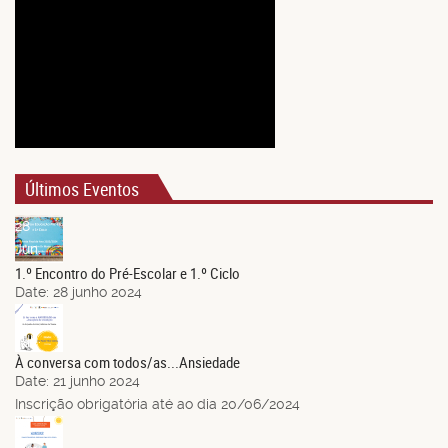
Últimos Eventos
28
Jun.
1.º Encontro do Pré-Escolar e 1.º Ciclo
Date:
28 junho 2024
21
Jun.
À conversa com todos/as...Ansiedade
Date:
21 junho 2024
Inscrição obrigatória até ao dia 20/06/2024
14