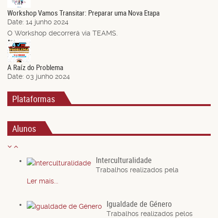
Jun.
Workshop Vamos Transitar: Preparar uma Nova Etapa
Date:
14 junho 2024
O Workshop decorrerá via TEAMS.
03
Jun.
A Raíz do Problema
Date:
03 junho 2024
Plataformas
Alunos
Interculturalidade
Trabalhos realizados pela
Ler mais...
Igualdade de Género
Trabalhos realizados pelos