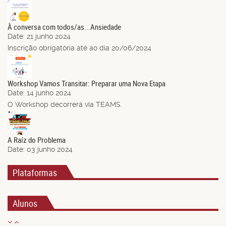
21
Jun.
À conversa com todos/as...Ansiedade
Date:
21 junho 2024
Inscrição obrigatória até ao dia 20/06/2024
14
Jun.
Workshop Vamos Transitar: Preparar uma Nova Etapa
Date:
14 junho 2024
O Workshop decorrerá via TEAMS.
03
Jun.
A Raíz do Problema
Date:
03 junho 2024
Plataformas
Alunos