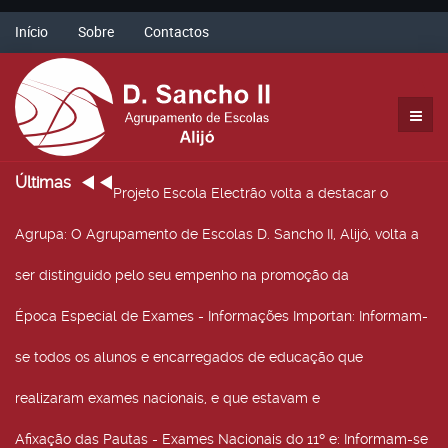
Início
Sobre
Contactos
Últimas
Projeto Escola Electrão volta a destacar o
Agrupa
: O Agrupamento de Escolas D. Sancho II, Alijó, volta a
ser distinguido pelo seu empenho na promoção da
Época Especial de Exames - Informações Importan
: Informam-
se todos os alunos e encarregados de educação que
realizaram exames nacionais, e que estavam e
Afixação das Pautas - Exames Nacionais do 11º e
: Informam-se