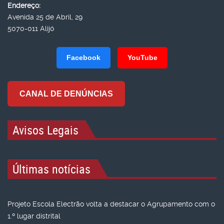
Endereço:
Avenida 25 de Abril, 29
5070-011 Alijó
Facebook
YouTube
CANAL DE DENÚNCIAS
Avisos Legais
Últimas notícias
Projeto Escola Electrão volta a destacar o Agrupamento com o
1.º lugar distrital