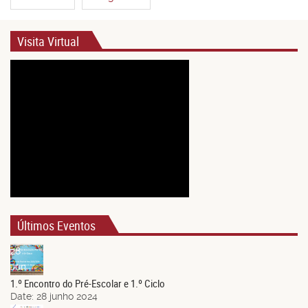
Visita Virtual
Últimos Eventos
28
Jun.
1.º Encontro do Pré-Escolar e 1.º Ciclo
Date:
28 junho 2024