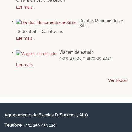
On March 14th, we set off
Ler mais...
Dia dos Monumentos e
Síti...
18 de abril - Dia Internac
Ler mais...
Viagem de estudo
No dia 5 de março de 2024,
Ler mais...
Ver todos!
Agrupamento de Escolas D. Sancho II, Alijó
Telefone:
+351 259 959 120