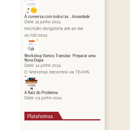
21
Jun.
À conversa com todos/as...Ansiedade
Date:
21 junho 2024
Inscrição obrigatória até ao dia
20/06/2024
14
Jun.
Workshop Vamos Transitar: Preparar uma
Nova Etapa
Date:
14 junho 2024
O Workshop decorrerá via TEAMS.
03
Jun.
A Raíz do Problema
Date:
03 junho 2024
Plataformas