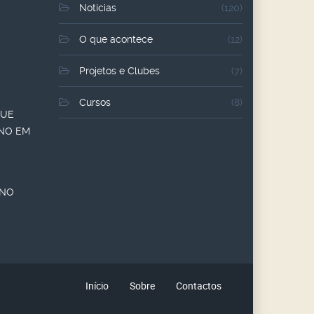
Noticias
(120)
O que acontece
(12)
Projetos e Clubes
(7)
Cursos
(8)
QUE
ANO EM
ANO
Início
Sobre
Contactos