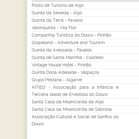
Posto de Turismo de Alijó
Quinta da Seixeda - Alijó
Quinta da Terra - Favaios
Valonquinta - Vila Flor
Companhia Turística do Douro - Pinhão
Grapeland - Adventure and Tourism
Quinta da Avessada - Favaios
Quinta de Santa Marinha - Castedo
Vintage House Hotel - Pinhão
Quinta Dona Adelaide - Valpaços
Grupo Pestana - Algarve
AITIED - Associação para a Infância e
Terceira Idade de Ervedosa do Douro
Santa Casa da Misericórdia de Alijó
Santa Casa da Misericórdia de Sabrosa
Associação Cultural e Social de Sanfins do
Douro