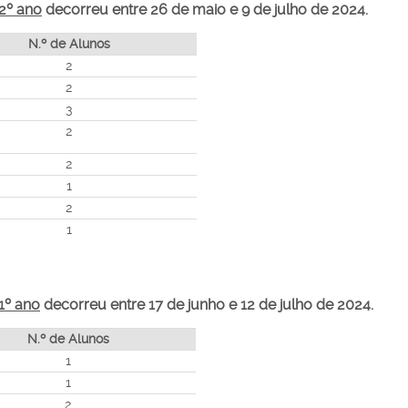
2º ano
decorreu entre 26 de maio e 9 de julho de 2024.
N.º de Alunos
2
2
3
2
2
1
2
1
1º ano
decorreu entre 17 de junho e 12 de julho de 2024.
N.º de Alunos
1
1
2