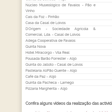
Núcleo Museológico de Favaios - Pão e
Vinho
Cais da Foz - Pinhão
Casa da Casal de Loivos
D'Origem - Sociedade Agrícola &
Comercial, Lda. - Casal de Loivos
Adega Cooperativa de Favaios
Quinta Nova
Hotel Miracorgo - Vila Real
Pousada Barão Forrester - Alijó
Quinta do Jalloto - Casal de Loivos
Pastelaria AliPão Quente - Alijó
Café da Paz - Alijó
Quinta da Pacheca - Lamego
Pizzaria Margherita - Alijó
Confira alguns vídeos da realização das activi