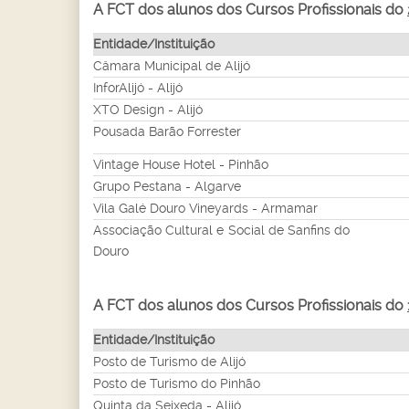
A FCT dos alunos dos Cursos Profissionais do
Entidade/Instituição
Câmara Municipal de Alijó
InforAlijó - Alijó
XTO Design - Alijó
Pousada Barão Forrester
Vintage House Hotel - Pinhão
Grupo Pestana - Algarve
Vila Galé Douro Vineyards - Armamar
Associação Cultural e Social de Sanfins do
Douro
A FCT dos alunos dos Cursos Profissionais do
Entidade/Instituição
Posto de Turismo de Alijó
Posto de Turismo do Pinhão
Quinta da Seixeda - Alijó