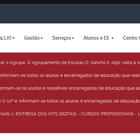
ALIJO
Gestão
Serviços
Alunos e EE
Centro 
car o Agrupa
: O Agrupamento de Escolas D. Sancho II, Alijó, volta 
 Informam-se todos os alunos e encarregados de educação que real
nformam-se os alunos e respetivos encarregados de educação que as
O 10º e
: Informam-se todos os alunos e encarregados de educação 
NAIS-1
: ENTREGA DOS KITS DIGITAIS - CURSOS PROFISSIONAIS - 12