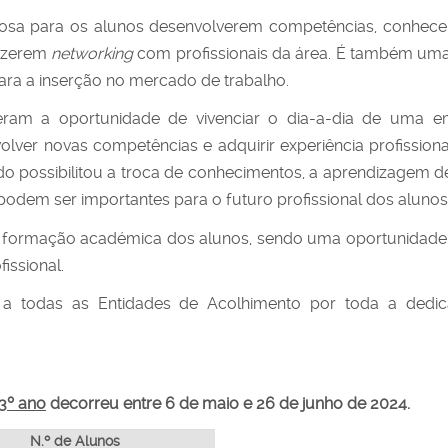
iosa para os alunos desenvolverem competências, conhec
fazerem
networking
com profissionais da área. É também um
ara a inserção no mercado de trabalho.
veram a oportunidade de vivenciar o dia-a-dia de uma e
olver novas competências e adquirir experiência profissiona
ado possibilitou a troca de conhecimentos, a aprendizagem d
podem ser importantes para o futuro profissional dos alunos
formação académica dos alunos, sendo uma oportunidade 
issional.
o a todas as Entidades de Acolhimento por toda a dedi
3º ano
decorreu entre 6 de maio e 26 de junho de 2024.
N.º de Alunos