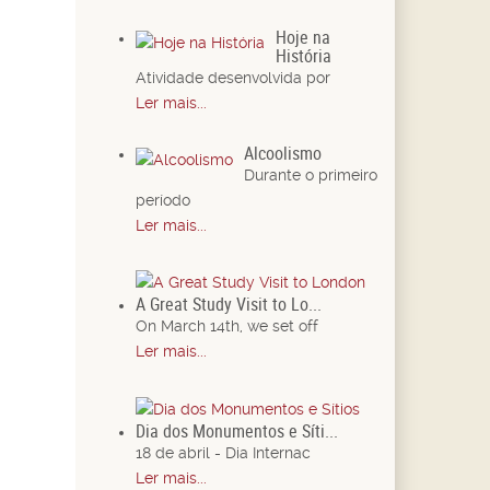
Hoje na
História
Atividade desenvolvida por
Ler mais...
Alcoolismo
Durante o primeiro
período
Ler mais...
A Great Study Visit to Lo...
On March 14th, we set off
Ler mais...
Dia dos Monumentos e Síti...
18 de abril - Dia Internac
Ler mais...