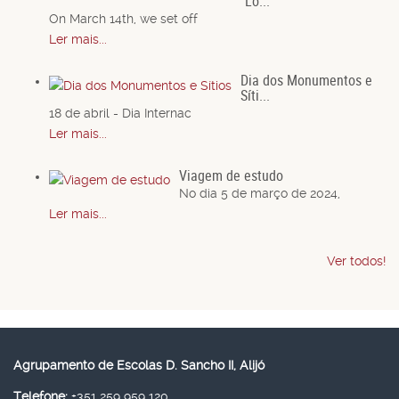
Lo...
On March 14th, we set off
Ler mais...
Dia dos Monumentos e
Síti...
18 de abril - Dia Internac
Ler mais...
Viagem de estudo
No dia 5 de março de 2024,
Ler mais...
Ver todos!
Agrupamento de Escolas D. Sancho II, Alijó
Telefone:
+351 259 959 120