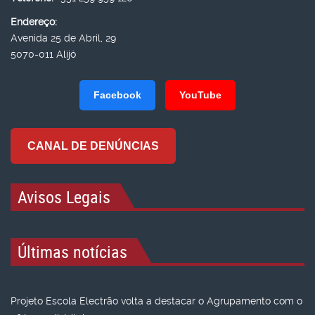
Endereço:
Avenida 25 de Abril, 29
5070-011 Alijó
Facebook
YouTube
CANAL DE DENÚNCIAS
Avisos Legais
Últimas notícias
Projeto Escola Electrão volta a destacar o Agrupamento com o