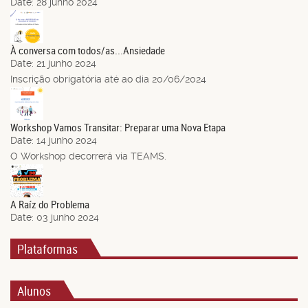
Date:
28 junho 2024
21
Jun.
À conversa com todos/as...Ansiedade
Date:
21 junho 2024
Inscrição obrigatória até ao dia 20/06/2024
14
Jun.
Workshop Vamos Transitar: Preparar uma Nova Etapa
Date:
14 junho 2024
O Workshop decorrerá via TEAMS.
03
Jun.
A Raíz do Problema
Date:
03 junho 2024
Plataformas
Alunos