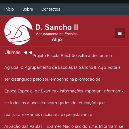
Início
Sobre
Contactos
Últimas
Projeto Escola Electrão volta a destacar o
Agrupa
: O Agrupamento de Escolas D. Sancho II, Alijó, volta a
ser distinguido pelo seu empenho na promoção da
Época Especial de Exames - Informações Importan
: Informam-
se todos os alunos e encarregados de educação que
realizaram exames nacionais, e que estavam e
Afixação das Pautas - Exames Nacionais do 11º e
: Informam-se