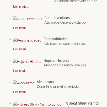
Atividade desenvolvida por
Ler mais...
Great Inventions
Atividade desenvolvida por
Ler mais...
Personalidades
Atividade desenvolvida pel
Ler mais...
Hoje na História
Atividade desenvolvida por
Ler mais...
Alcoolismo
Durante o primeiro período
Ler mais...
A Great Study Visit to