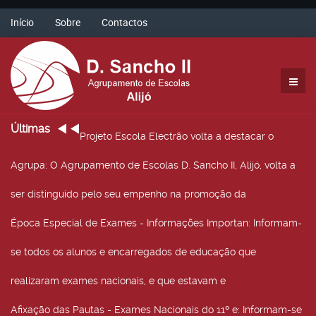
Início
Sobre
Contactos
Últimas
Projeto Escola Electrão volta a destacar o
Agrupa
: O Agrupamento de Escolas D. Sancho II, Alijó, volta a
ser distinguido pelo seu empenho na promoção da
Época Especial de Exames - Informações Importan
: Informam-
se todos os alunos e encarregados de educação que
realizaram exames nacionais, e que estavam e
Afixação das Pautas - Exames Nacionais do 11º e
: Informam-se