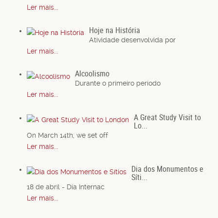
Ler mais...
Hoje na História
Atividade desenvolvida por
Ler mais...
Alcoolismo
Durante o primeiro período
Ler mais...
A Great Study Visit to
Lo...
On March 14th, we set off
Ler mais...
Dia dos Monumentos e
Síti...
18 de abril - Dia Internac
Ler mais...