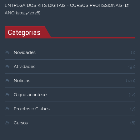
ENTREGA DOS KITS DIGITAIS - CURSOS PROFISSIONAIS-12º
ANO (2025/2026)
Categorias
Novidades
(1)
Atividades
(91)
Noticias
(120)
O que acontece
(12)
Projetos e Clubes
(7)
Cursos
(8)