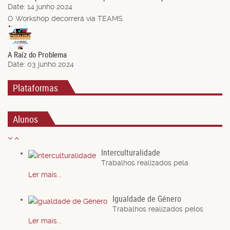
Date:
14 junho 2024
O Workshop decorrerá via TEAMS.
03
Jun.
A Raíz do Problema
Date:
03 junho 2024
Plataformas
Alunos
Interculturalidade
Trabalhos realizados pela
Ler mais...
Igualdade de Género
Trabalhos realizados pelos
Ler mais...