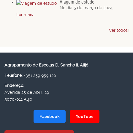
Viagem de estudo
No dia 5 de março de 2024,
Ler mais...
Ver todos!
Agrupamento de Escolas D. Sancho II, Alijó
Telefone:
+351 259 959 120
Endereço:
Avenida 25 de Abril, 29
5070-011 Alijó
Facebook
YouTube