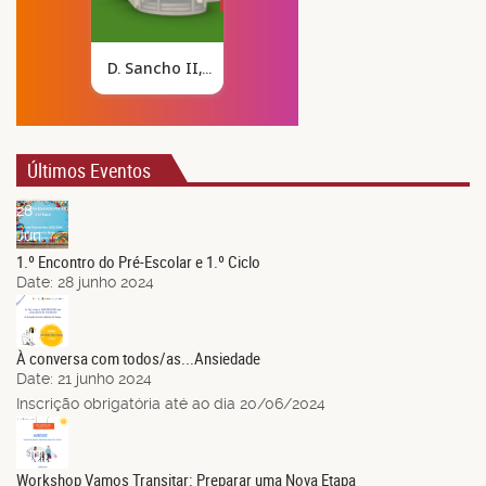
Últimos Eventos
28
Jun.
1.º Encontro do Pré-Escolar e 1.º Ciclo
Date:
28 junho 2024
21
Jun.
À conversa com todos/as...Ansiedade
Date:
21 junho 2024
Inscrição obrigatória até ao dia 20/06/2024
14
Jun.
Workshop Vamos Transitar: Preparar uma Nova Etapa