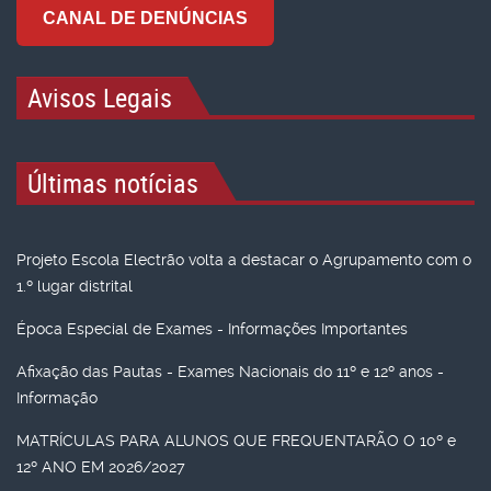
CANAL DE DENÚNCIAS
Avisos Legais
Últimas notícias
Projeto Escola Electrão volta a destacar o Agrupamento com o
1.º lugar distrital
Época Especial de Exames - Informações Importantes
Afixação das Pautas - Exames Nacionais do 11º e 12º anos -
Informação
MATRÍCULAS PARA ALUNOS QUE FREQUENTARÃO O 10º e
12º ANO EM 2026/2027