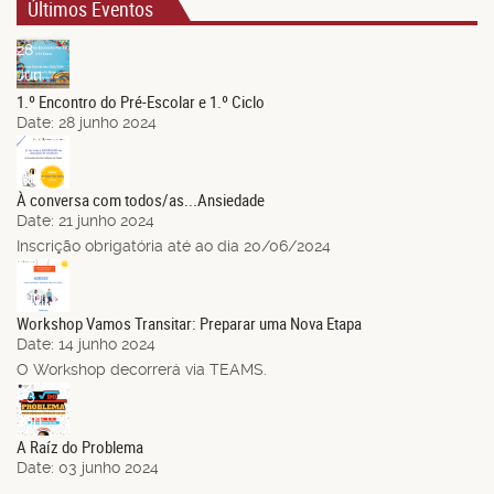
Últimos Eventos
28
Jun.
1.º Encontro do Pré-Escolar e 1.º Ciclo
Date:
28 junho 2024
21
Jun.
À conversa com todos/as...Ansiedade
Date:
21 junho 2024
Inscrição obrigatória até ao dia 20/06/2024
14
Jun.
Workshop Vamos Transitar: Preparar uma Nova Etapa
Date:
14 junho 2024
O Workshop decorrerá via TEAMS.
03
Jun.
A Raíz do Problema
Date:
03 junho 2024