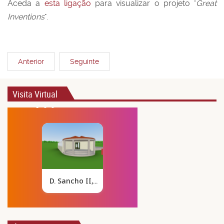
Aceda a
esta ligação
para visualizar o projeto "
Great
Inventions
".
Anterior
Seguinte
Visita Virtual