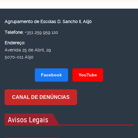
Agrupamento de Escolas D. Sancho II, Alijó
Telefone:
+351 259 959 120
Endereço:
Avenida 25 de Abril, 29
5070-011 Alijó
Facebook
YouTube
CANAL DE DENÚNCIAS
Avisos Legais