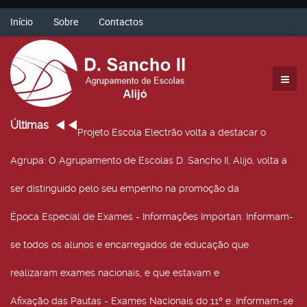
Início
Sobre
Contactos
Últimas
Projeto Escola Electrão volta a destacar o
Agrupa
: O Agrupamento de Escolas D. Sancho II, Alijó, volta a
ser distinguido pelo seu empenho na promoção da
Época Especial de Exames - Informações Importan
: Informam-
se todos os alunos e encarregados de educação que
realizaram exames nacionais, e que estavam e
Afixação das Pautas - Exames Nacionais do 11º e
: Informam-se