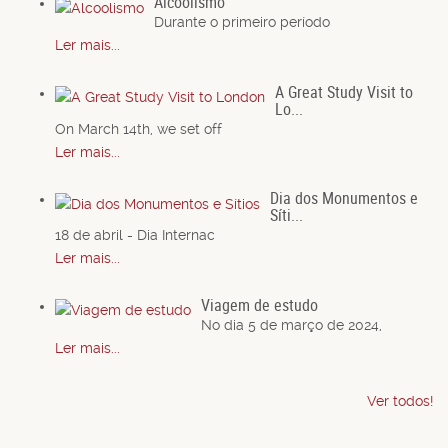
Alcoolismo
Durante o primeiro período
Ler mais...
A Great Study Visit to
Lo...
On March 14th, we set off
Ler mais...
Dia dos Monumentos e
Síti...
18 de abril - Dia Internac
Ler mais...
Viagem de estudo
No dia 5 de março de 2024,
Ler mais...
Ver todos!