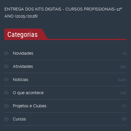
ENTREGA DOS KITS DIGITAIS - CURSOS PROFISSIONAIS-12º
ANO (2025/2026)
Categorias
Novidades
(1)
Atividades
(91)
Noticias
(120)
O que acontece
(12)
Projetos e Clubes
(7)
Cursos
(8)