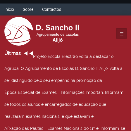
Início
Sobre
Contactos
Últimas
Projeto Escola Electrão volta a destacar o
Agrupa
: O Agrupamento de Escolas D. Sancho II, Alijó, volta a
ser distinguido pelo seu empenho na promoção da
Época Especial de Exames - Informações Importan
: Informam-
se todos os alunos e encarregados de educação que
realizaram exames nacionais, e que estavam e
Afixação das Pautas - Exames Nacionais do 11º e
: Informam-se