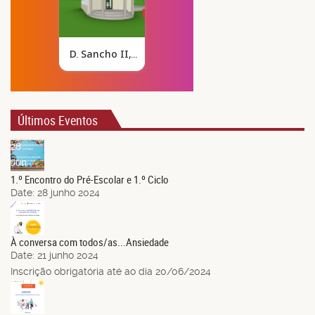
Últimos Eventos
28
Jun.
1.º Encontro do Pré-Escolar e 1.º Ciclo
Date:
28 junho 2024
21
Jun.
À conversa com todos/as...Ansiedade
Date:
21 junho 2024
Inscrição obrigatória até ao dia 20/06/2024
14
Jun.