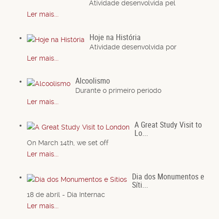
Atividade desenvolvida pel
Ler mais...
Hoje na História
Atividade desenvolvida por
Ler mais...
Alcoolismo
Durante o primeiro período
Ler mais...
A Great Study Visit to
Lo...
On March 14th, we set off
Ler mais...
Dia dos Monumentos e
Síti...
18 de abril - Dia Internac
Ler mais...