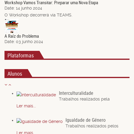
Workshop Vamos Transitar: Preparar uma Nova Etapa
Date:
14 junho 2024
O Workshop decorrerá via TEAMS.
03
Jun.
A Raíz do Problema
Date:
03 junho 2024
Plataformas
Alunos
Interculturalidade
Trabalhos realizados pela
Ler mais...
Igualdade de Género
Trabalhos realizados pelos
Ler mais...