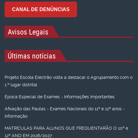
CANAL DE DENÚNCIAS
Avisos Legais
Últimas notícias
Projeto Escola Electrão volta a destacar o Agrupamento com o
1.º lugar distrital
Época Especial de Exames - Informações Importantes
Afixação das Pautas - Exames Nacionais do 11º e 12º anos -
Informação
MATRÍCULAS PARA ALUNOS QUE FREQUENTARÃO O 10º e
12º ANO EM 2026/2027