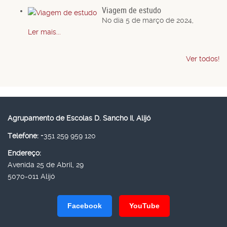
Viagem de estudo
No dia 5 de março de 2024,
Ler mais...
Ver todos!
Agrupamento de Escolas D. Sancho II, Alijó
Telefone:
+351 259 959 120
Endereço:
Avenida 25 de Abril, 29
5070-011 Alijó
Facebook
YouTube