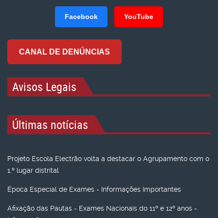
Facebook
YouTube
CANAL DE DENÚNCIAS
Avisos Legais
Últimas notícias
Projeto Escola Electrão volta a destacar o Agrupamento com o
1.º lugar distrital
Época Especial de Exames - Informações Importantes
Afixação das Pautas - Exames Nacionais do 11º e 12º anos -