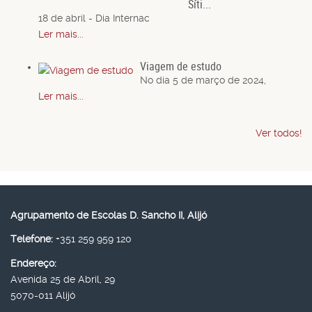
Síti...
18 de abril - Dia Internac
Ler mais...
Viagem de estudo
No dia 5 de março de 2024,
Ler mais...
Ver todos!
Agrupamento de Escolas D. Sancho II, Alijó
Telefone:
+351 259 959 120
Endereço:
Avenida 25 de Abril, 29
5070-011 Alijó