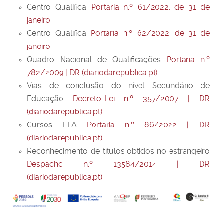
Centro Qualifica
Portaria n.º 61/2022, de 31 de
janeiro
Centro Qualifica
Portaria n.º 62/2022, de 31 de
janeiro
Quadro Nacional de Qualificações
Portaria n.º
782/2009 | DR (diariodarepublica.pt)
Vias de conclusão do nível Secundário de
Educação
Decreto-Lei n.º 357/2007 | DR
(diariodarepublica.pt)
Cursos EFA
Portaria n.º 86/2022 | DR
(diariodarepublica.pt)
Reconhecimento de títulos obtidos no estrangeiro
Despacho n.º 13584/2014 | DR
(diariodarepublica.pt)