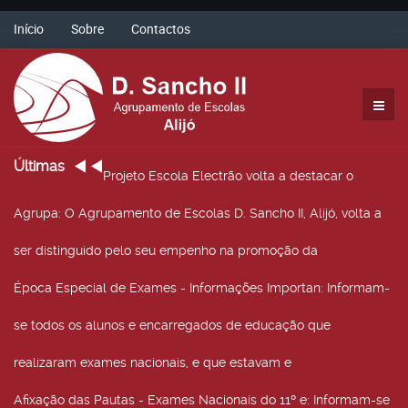
Início
Sobre
Contactos
Últimas
Projeto Escola Electrão volta a destacar o
Agrupa
: O Agrupamento de Escolas D. Sancho II, Alijó, volta a
ser distinguido pelo seu empenho na promoção da
Época Especial de Exames - Informações Importan
: Informam-
se todos os alunos e encarregados de educação que
realizaram exames nacionais, e que estavam e
Afixação das Pautas - Exames Nacionais do 11º e
: Informam-se