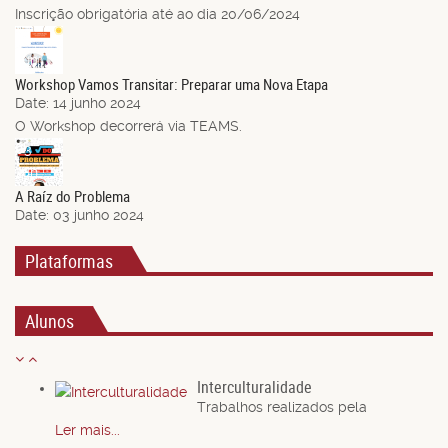
Inscrição obrigatória até ao dia 20/06/2024
14
Jun.
Workshop Vamos Transitar: Preparar uma Nova Etapa
Date:
14 junho 2024
O Workshop decorrerá via TEAMS.
03
Jun.
A Raíz do Problema
Date:
03 junho 2024
Plataformas
Alunos
Interculturalidade
Trabalhos realizados pela
Ler mais...