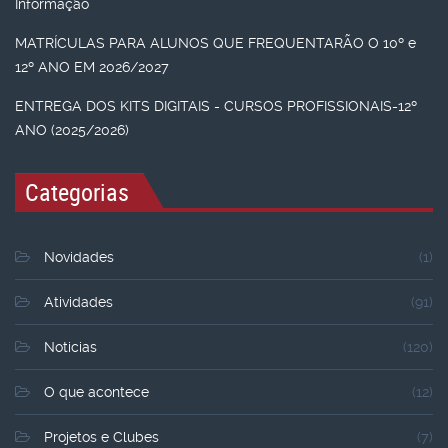
Informação
MATRÍCULAS PARA ALUNOS QUE FREQUENTARÃO O 10º e
12º ANO EM 2026/2027
ENTREGA DOS KITS DIGITAIS - CURSOS PROFISSIONAIS-12º
ANO (2025/2026)
Categorias
Novidades
(1)
Atividades
(91)
Noticias
(120)
O que acontece
(12)
Projetos e Clubes
(7)