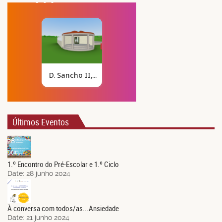
Últimos Eventos
28
Jun.
1.º Encontro do Pré-Escolar e 1.º Ciclo
Date:
28 junho 2024
21
Jun.
À conversa com todos/as...Ansiedade
Date:
21 junho 2024