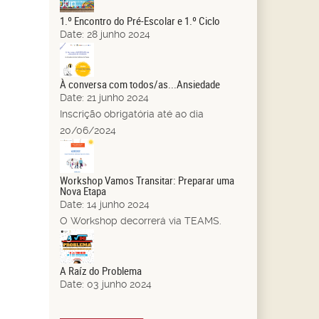
Jun.
1.º Encontro do Pré-Escolar e 1.º Ciclo
Date:
28 junho 2024
21
Jun.
À conversa com todos/as...Ansiedade
Date:
21 junho 2024
Inscrição obrigatória até ao dia
20/06/2024
14
Jun.
Workshop Vamos Transitar: Preparar uma
Nova Etapa
Date:
14 junho 2024
O Workshop decorrerá via TEAMS.
03
Jun.
A Raíz do Problema
Date:
03 junho 2024