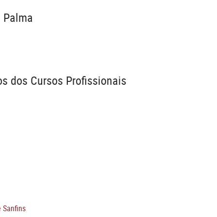
a Palma
os dos Cursos Profissionais
e Sanfins