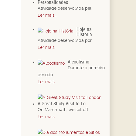
Personalidades
Atividade desenvolvida pel
Ler mais...
Hoje na
História
Atividade desenvolvida por
Ler mais...
Alcoolismo
Durante o primeiro
período
Ler mais...
A Great Study Visit to Lo...
On March 14th, we set off
Ler mais...