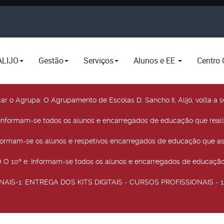
ALIJO
Gestão
Serviços
Alunos e EE
Centro 
car o Agrupa
: O Agrupamento de Escolas D. Sancho II, Alijó, volta 
 Informam-se todos os alunos e encarregados de educação que real
nformam-se os alunos e respetivos encarregados de educação que as
O 10º e
: Informam-se todos os alunos e encarregados de educação 
NAIS-1
: ENTREGA DOS KITS DIGITAIS - CURSOS PROFISSIONAIS - 12