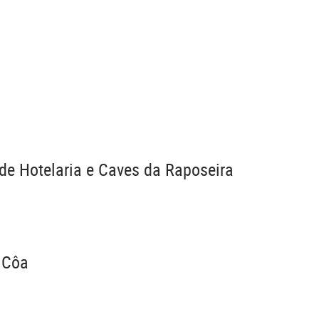
 de Hotelaria e Caves da Raposeira
z Côa