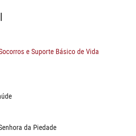
l
Socorros e Suporte Básico de Vida
aúde
Senhora da Piedade