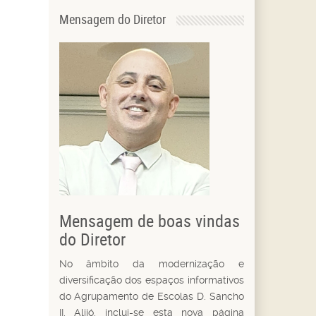
Mensagem do Diretor
Mensagem de boas vindas
do Diretor
No âmbito da modernização e
diversificação dos espaços informativos
do Agrupamento de Escolas D. Sancho
II, Alijó, inclui-se esta nova página