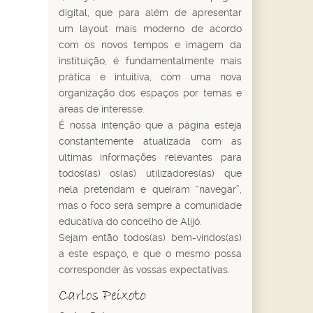
digital, que para além de apresentar
um layout mais moderno de acordo
com os novos tempos e imagem da
instituição, é fundamentalmente mais
prática e intuitiva, com uma nova
organização dos espaços por temas e
áreas de interesse.
É nossa intenção que a página esteja
constantemente atualizada com as
últimas informações relevantes para
todos(as) os(as) utilizadores(as) que
nela pretendam e queiram “navegar”,
mas o foco será sempre a comunidade
educativa do concelho de Alijó.
Sejam então todos(as) bem-vindos(as)
a este espaço, e que o mesmo possa
corresponder às vossas expectativas.