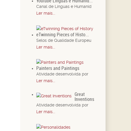
Youtube Línguas e Humanid...
Canal de Línguas e Humanid
Ler mais...
eTwinning Pieces of Histo...
Selos de Qualidade Europeu
Ler mais...
Painters and Paintings
Atividade desenvolvida por
Ler mais...
Great
Inventions
Atividade desenvolvida por
Ler mais...