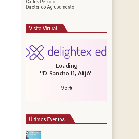
Carlos Peixoto
Diretor do Agrupamento
Visita Virtual
Últimos Eventos
28