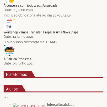
À conversa com todos/as...Ansiedade
Date:
21 junho 2024
Inscrição obrigatória até ao dia 20/06/2024
14
Jun.
Workshop Vamos Transitar: Preparar uma Nova Etapa
Date:
14 junho 2024
O Workshop decorrerá via TEAMS.
03
Jun.
A Raíz do Problema
Date:
03 junho 2024
Plataformas
Alunos
Interculturalidade