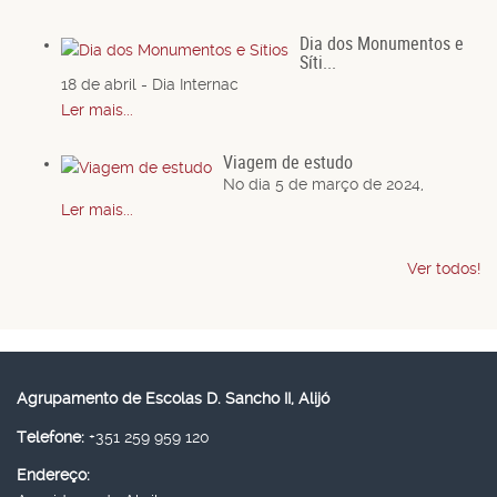
Dia dos Monumentos e
Síti...
18 de abril - Dia Internac
Ler mais...
Viagem de estudo
No dia 5 de março de 2024,
Ler mais...
Ver todos!
Agrupamento de Escolas D. Sancho II, Alijó
Telefone:
+351 259 959 120
Endereço: