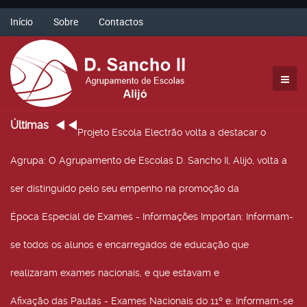
Início
Sobre
Contactos
Últimas
Projeto Escola Electrão volta a destacar o
Agrupa
: O Agrupamento de Escolas D. Sancho II, Alijó, volta a
ser distinguido pelo seu empenho na promoção da
Época Especial de Exames - Informações Importan
: Informam-
se todos os alunos e encarregados de educação que
realizaram exames nacionais, e que estavam e
Afixação das Pautas - Exames Nacionais do 11º e
: Informam-se