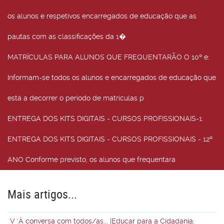
os alunos e respetivos encarregados de educação que as
pautas com as classificações da 1�
MATRÍCULAS PARA ALUNOS QUE FREQUENTARÃO O 10º e
:
Informam-se todos os alunos e encarregados de educação que
está a decorrer o período de matrículas p
ENTREGA DOS KITS DIGITAIS - CURSOS PROFISSIONAIS-1
:
ENTREGA DOS KITS DIGITAIS - CURSOS PROFISSIONAIS - 12º
ANO Conforme previsto, os alunos que frequentara
Mais artigos...
V "À conversa com todos/as... |Educar para a Cidadania: