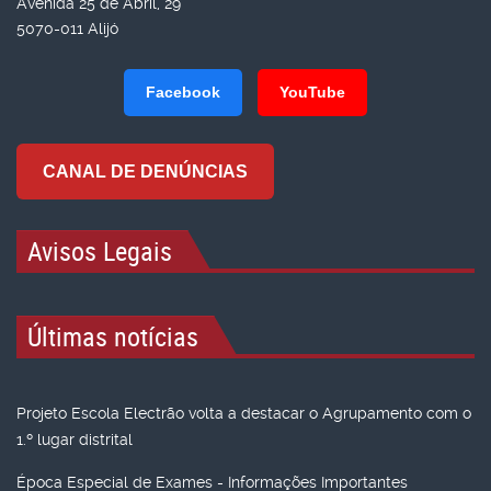
Avenida 25 de Abril, 29
5070-011 Alijó
Facebook
YouTube
CANAL DE DENÚNCIAS
Avisos Legais
Últimas notícias
Projeto Escola Electrão volta a destacar o Agrupamento com o
1.º lugar distrital
Época Especial de Exames - Informações Importantes