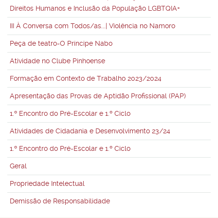
Direitos Humanos e Inclusão da População LGBTQIA+
III À Conversa com Todos/as...| Violência no Namoro
Peça de teatro-O Príncipe Nabo
Atividade no Clube Pinhoense
Formação em Contexto de Trabalho 2023/2024
Apresentação das Provas de Aptidão Profissional (PAP)
1.º Encontro do Pré-Escolar e 1.º Ciclo
Atividades de Cidadania e Desenvolvimento 23/24
1.º Encontro do Pré-Escolar e 1.º Ciclo
Geral
Propriedade Intelectual
Demissão de Responsabilidade