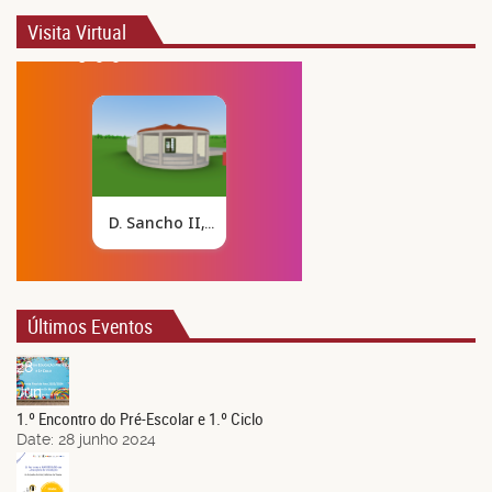
Visita Virtual
Últimos Eventos
28
Jun.
1.º Encontro do Pré-Escolar e 1.º Ciclo
Date:
28 junho 2024
21
Jun.