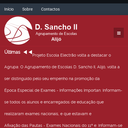
Início
Sobre
Contactos
Últimas
Projeto Escola Electrão volta a destacar o
Agrupa
: O Agrupamento de Escolas D. Sancho II, Alijó, volta a
ser distinguido pelo seu empenho na promoção da
Época Especial de Exames - Informações Importan
: Informam-
se todos os alunos e encarregados de educação que
realizaram exames nacionais, e que estavam e
Afixação das Pautas - Exames Nacionais do 11º e
: Informam-se