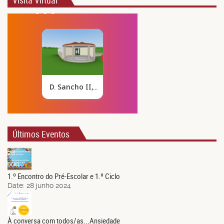
Visita Virtual
Últimos Eventos
28
Jun.
1.º Encontro do Pré-Escolar e 1.º Ciclo
Date:
28 junho 2024
21
Jun.
À conversa com todos/as...Ansiedade