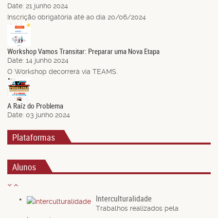
Date:
21 junho 2024
Inscrição obrigatória até ao dia 20/06/2024
14
Jun.
Workshop Vamos Transitar: Preparar uma Nova Etapa
Date:
14 junho 2024
O Workshop decorrerá via TEAMS.
03
Jun.
A Raíz do Problema
Date:
03 junho 2024
Plataformas
Alunos
Interculturalidade
Trabalhos realizados pela