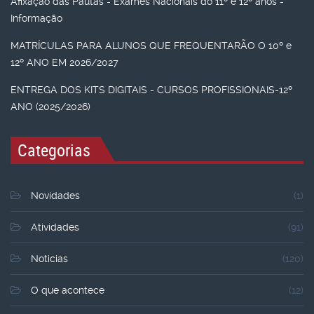
Afixação das Pautas - Exames Nacionais do 11º e 12º anos -
Informação
MATRÍCULAS PARA ALUNOS QUE FREQUENTARÃO O 10º e
12º ANO EM 2026/2027
ENTREGA DOS KITS DIGITAIS - CURSOS PROFISSIONAIS-12º
ANO (2025/2026)
Categorias
Novidades
(1)
Atividades
(91)
Noticias
(120)
O que acontece
(12)