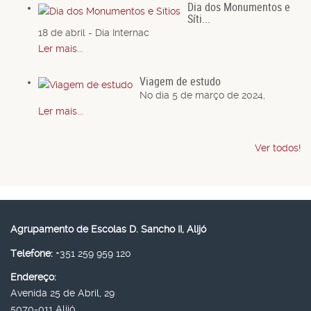
Dia dos Monumentos e
Síti...
18 de abril - Dia Internac
Ler mais...
Viagem de estudo
No dia 5 de março de 2024,
Ler mais...
Ver todos!
Agrupamento de Escolas D. Sancho II, Alijó
Telefone:
+351 259 959 120
Endereço:
Avenida 25 de Abril, 29
5070-011 Alijó