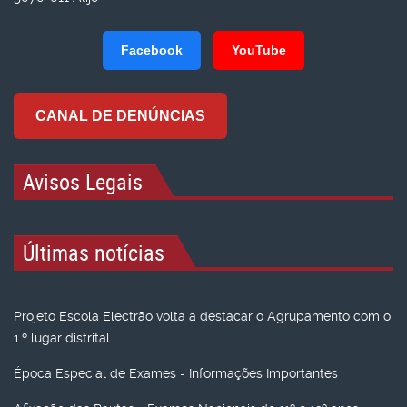
Facebook
YouTube
CANAL DE DENÚNCIAS
Avisos Legais
Últimas notícias
Projeto Escola Electrão volta a destacar o Agrupamento com o
1.º lugar distrital
Época Especial de Exames - Informações Importantes