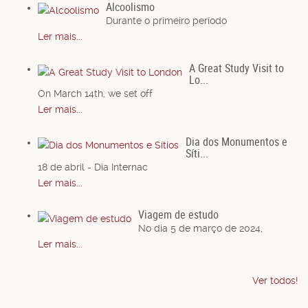
Alcoolismo
Durante o primeiro período
Ler mais...
A Great Study Visit to
Lo...
On March 14th, we set off
Ler mais...
Dia dos Monumentos e
Síti...
18 de abril - Dia Internac
Ler mais...
Viagem de estudo
No dia 5 de março de 2024,
Ler mais...
Ver todos!