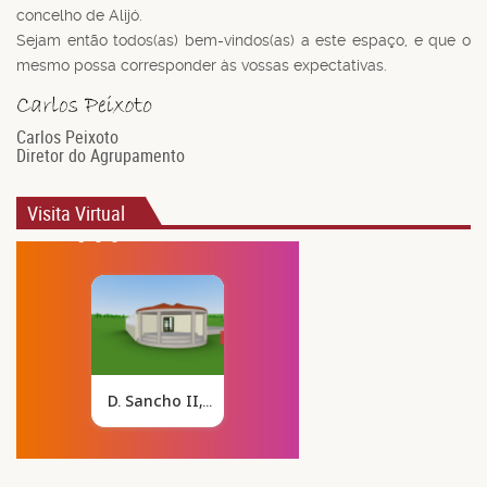
concelho de Alijó.
Sejam então todos(as) bem-vindos(as) a este espaço, e que o
mesmo possa corresponder às vossas expectativas.
Carlos Peixoto
Diretor do Agrupamento
Visita Virtual