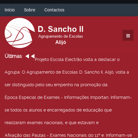
Início
Sobre
Contactos
Últimas
Projeto Escola Electrão volta a destacar o
Agrupa
: O Agrupamento de Escolas D. Sancho II, Alijó, volta a
ser distinguido pelo seu empenho na promoção da
Época Especial de Exames - Informações Importan
: Informam-
se todos os alunos e encarregados de educação que
realizaram exames nacionais, e que estavam e
Afixação das Pautas - Exames Nacionais do 11º e
: Informam-se