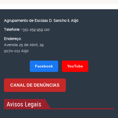
Agrupamento de Escolas D. Sancho II, Alijó
Telefone:
+351 259 959 120
Endereço:
Avenida 25 de Abril, 29
5070-011 Alijó
Facebook
YouTube
CANAL DE DENÚNCIAS
Avisos Legais