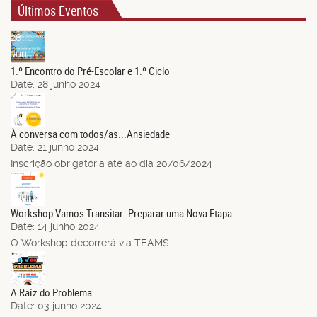
Últimos Eventos
28
Jun.
1.º Encontro do Pré-Escolar e 1.º Ciclo
Date:
28 junho 2024
21
Jun.
À conversa com todos/as...Ansiedade
Date:
21 junho 2024
Inscrição obrigatória até ao dia 20/06/2024
14
Jun.
Workshop Vamos Transitar: Preparar uma Nova Etapa
Date:
14 junho 2024
O Workshop decorrerá via TEAMS.
03
Jun.
A Raíz do Problema
Date:
03 junho 2024