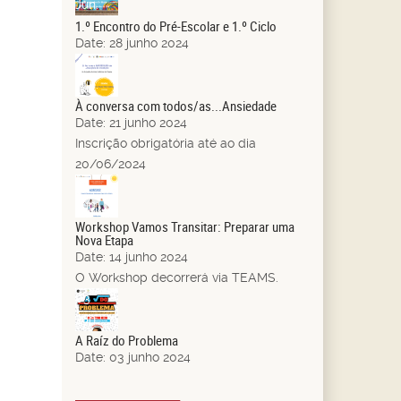
Jun.
1.º Encontro do Pré-Escolar e 1.º Ciclo
Date:
28 junho 2024
21
Jun.
À conversa com todos/as...Ansiedade
Date:
21 junho 2024
Inscrição obrigatória até ao dia
20/06/2024
14
Jun.
Workshop Vamos Transitar: Preparar uma
Nova Etapa
Date:
14 junho 2024
O Workshop decorrerá via TEAMS.
03
Jun.
A Raíz do Problema
Date:
03 junho 2024