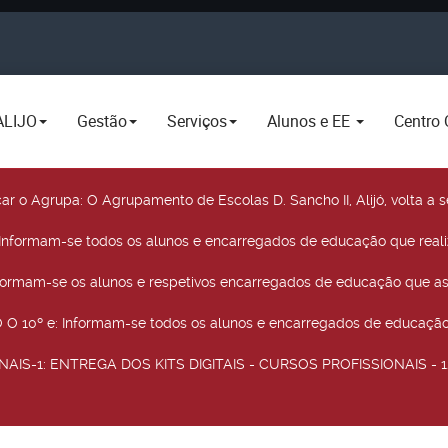
ALIJO
Gestão
Serviços
Alunos e EE
Centro 
car o Agrupa
: O Agrupamento de Escolas D. Sancho II, Alijó, volta 
 Informam-se todos os alunos e encarregados de educação que real
nformam-se os alunos e respetivos encarregados de educação que as
O 10º e
: Informam-se todos os alunos e encarregados de educação 
NAIS-1
: ENTREGA DOS KITS DIGITAIS - CURSOS PROFISSIONAIS - 12