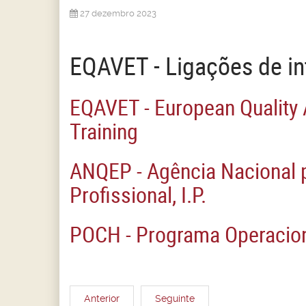
27 dezembro 2023
EQAVET - Ligações de in
EQAVET - European Quality 
Training
ANQEP - Agência Nacional p
Profissional, I.P.
POCH - Programa Operacio
Anterior
Seguinte