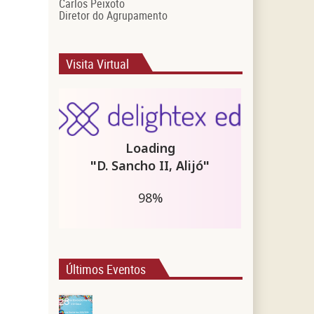
Carlos Peixoto
Diretor do Agrupamento
Visita Virtual
Últimos Eventos
28