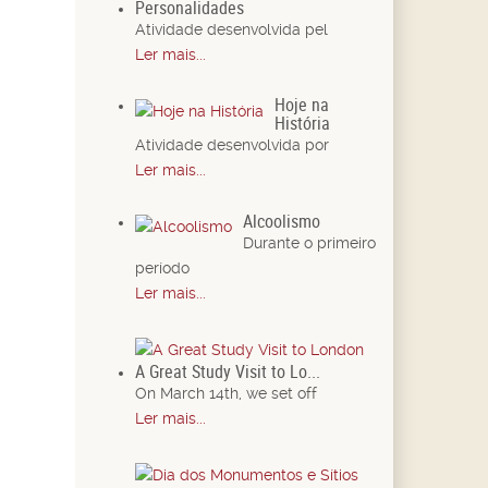
Personalidades
Atividade desenvolvida pel
Ler mais...
Hoje na
História
Atividade desenvolvida por
Ler mais...
Alcoolismo
Durante o primeiro
período
Ler mais...
A Great Study Visit to Lo...
On March 14th, we set off
Ler mais...