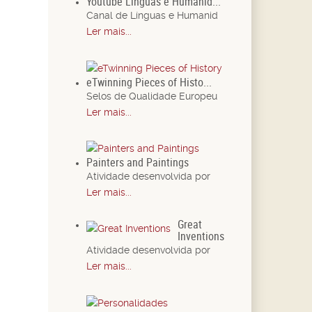
Youtube Línguas e Humanid...
Canal de Línguas e Humanid
Ler mais...
eTwinning Pieces of Histo...
Selos de Qualidade Europeu
Ler mais...
Painters and Paintings
Atividade desenvolvida por
Ler mais...
Great
Inventions
Atividade desenvolvida por
Ler mais...