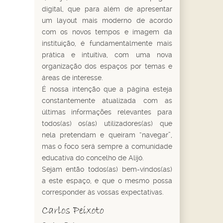
digital, que para além de apresentar
um layout mais moderno de acordo
com os novos tempos e imagem da
instituição, é fundamentalmente mais
prática e intuitiva, com uma nova
organização dos espaços por temas e
áreas de interesse.
É nossa intenção que a página esteja
constantemente atualizada com as
últimas informações relevantes para
todos(as) os(as) utilizadores(as) que
nela pretendam e queiram “navegar”,
mas o foco será sempre a comunidade
educativa do concelho de Alijó.
Sejam então todos(as) bem-vindos(as)
a este espaço, e que o mesmo possa
corresponder às vossas expectativas.