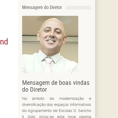
Mensagem do Diretor
and
Mensagem de boas vindas
do Diretor
No âmbito da modernização e
diversificação dos espaços informativos
do Agrupamento de Escolas D. Sancho
II, Alijó, inclui-se esta nova página