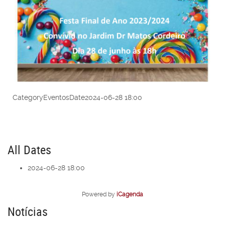
Category
Eventos
Date
2024-06-28
18:00
All Dates
2024-06-28
18:00
Powered by
iCagenda
Notícias