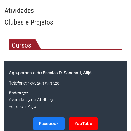
Atividades
Clubes e Projetos
Cursos
Agrupamento de Escolas D. Sancho II, Alijó
Telefone:
+351 259 959 120
Endereço:
Avenida 25 de Abril, 29
5070-011 Alijó
Facebook
YouTube