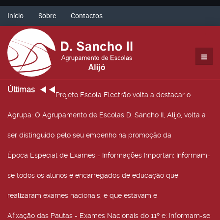
Início
Sobre
Contactos
Últimas
Projeto Escola Electrão volta a destacar o
Agrupa
: O Agrupamento de Escolas D. Sancho II, Alijó, volta a
ser distinguido pelo seu empenho na promoção da
Época Especial de Exames - Informações Importan
: Informam-
se todos os alunos e encarregados de educação que
realizaram exames nacionais, e que estavam e
Afixação das Pautas - Exames Nacionais do 11º e
: Informam-se