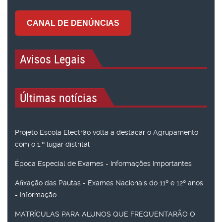
CANAL DE DENÚNCIAS
Avisos Legais
Últimas notícias
Projeto Escola Electrão volta a destacar o Agrupamento
com o 1.º lugar distrital
Época Especial de Exames - Informações Importantes
Afixação das Pautas - Exames Nacionais do 11º e 12º anos
- Informação
MATRÍCULAS PARA ALUNOS QUE FREQUENTARÃO O