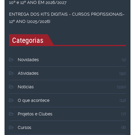
10º e 12º ANO EM 2026/2027
ENTREGA DOS KITS DIGITAIS - CURSOS PROFISSIONAIS-
12º ANO (2025/2026)
Categorias
Novidades
(1)
Atividades
(91)
Noticias
(120)
O que acontece
(12)
Projetos e Clubes
(7)
Cursos
(8)