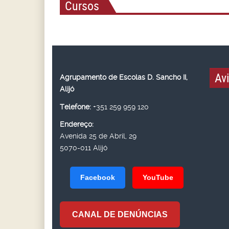
Cursos
Av
Agrupamento de Escolas D. Sancho II,
Alijó
Telefone:
+351 259 959 120
Endereço:
Avenida 25 de Abril, 29
5070-011 Alijó
Facebook
YouTube
CANAL DE DENÚNCIAS