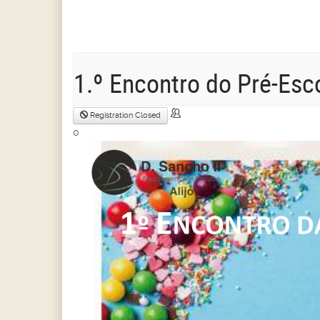
1.º Encontro do Pré-Esco
Registration Closed
0