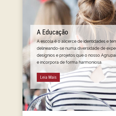
A Educação
A escola é o alicerce de identidades e t
delineando-se numa diversidade de expec
desígnios e projetos que o nosso Agrup
e incorpora de forma harmoniosa.
Leia Mais