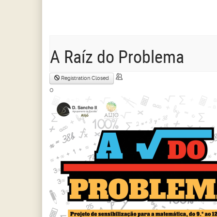
A Raíz do Problema
Registration Closed
0