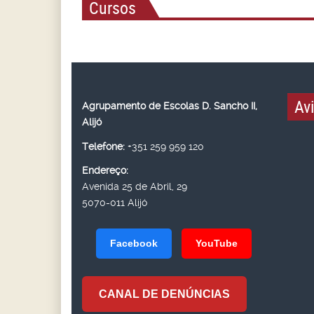
Cursos
Av
Agrupamento de Escolas D. Sancho II,
Alijó
Telefone:
+351 259 959 120
Endereço:
Avenida 25 de Abril, 29
5070-011 Alijó
Facebook
YouTube
CANAL DE DENÚNCIAS