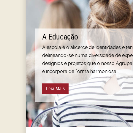
A Educação
A escola é o alicerce de identidades e t
delineando-se numa diversidade de expec
desígnios e projetos que o nosso Agrup
e incorpora de forma harmoniosa.
Leia Mais