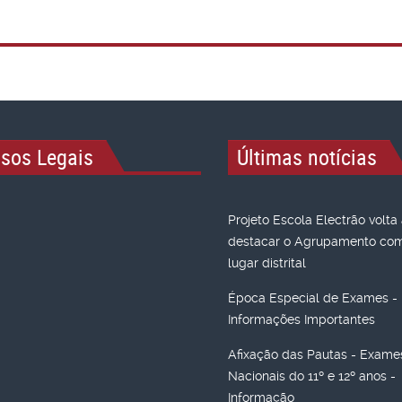
isos Legais
Últimas notícias
Projeto Escola Electrão volta
destacar o Agrupamento com 
lugar distrital
Época Especial de Exames -
Informações Importantes
Afixação das Pautas - Exame
Nacionais do 11º e 12º anos -
Informação