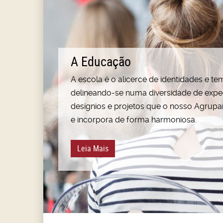
A Educação
A escola é o alicerce de identidades e t
delineando-se numa diversidade de expec
desígnios e projetos que o nosso Agrup
e incorpora de forma harmoniosa.
Leia Mais