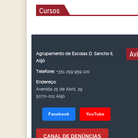
Cursos
Av
Agrupamento de Escolas D. Sancho II,
Alijó
Telefone:
+351 259 959 120
Endereço:
Avenida 25 de Abril, 29
5070-011 Alijó
Facebook
YouTube
CANAL DE DENÚNCIAS