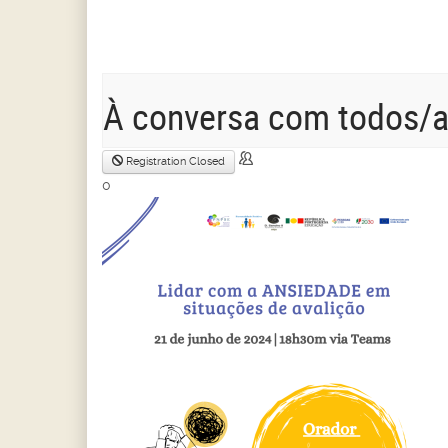
À conversa com todos/a
Registration Closed
0